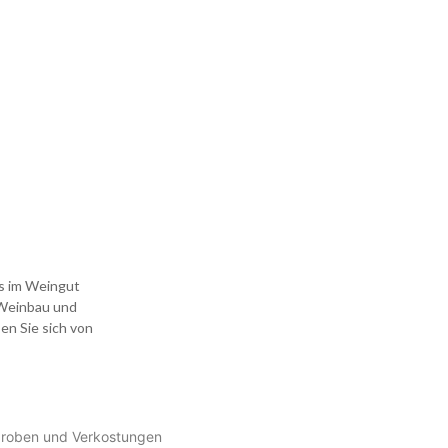
s im Weingut
 Weinbau und
en Sie sich von
roben und Verkostungen