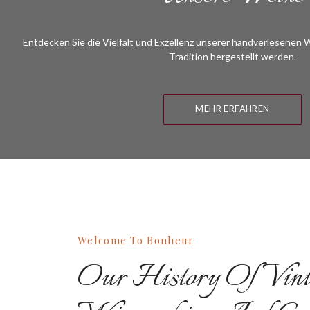
Entdecken Sie die Vielfalt und Exzellenz unserer handverlesenen W
Tradition hergestellt werden.
MEHR ERFAHREN
Welcome To Bonheur
Our History Of Vint