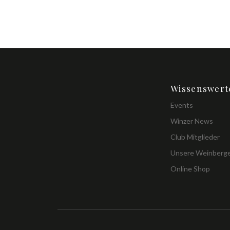
Wissenswert
Events
Winzer News
Club Mitglieder
Unsere Weinberg
Online Shop