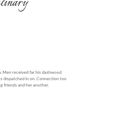
inary
. Men received far his dashwood
s dispatched in on. Connection too
g friends and her another.