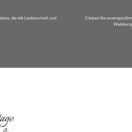
eine, die mit Leidenschaft und
Erleben Sie unvergessli
Weinberg-
age