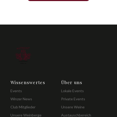
Wissenswertes
Über uns
Events
Lokale Events
Winzer News
Private Events
Club Mitglieder
Unsere Weine
Unsere Weinberge
Austauschbereich