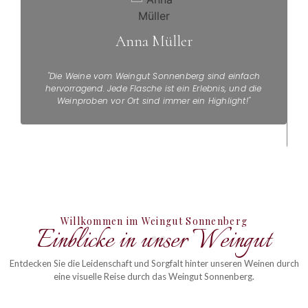
Anna Müller
"Die Weine vom Weingut Sonnenberg sind einfach
hervorragend. Jede Flasche ist ein Erlebnis, und die
Weinproben vor Ort sind immer ein Highlight!"
Willkommen im Weingut Sonnenberg
Einblicke in unser Weingut
Entdecken Sie die Leidenschaft und Sorgfalt hinter unseren Weinen durch
eine visuelle Reise durch das Weingut Sonnenberg.