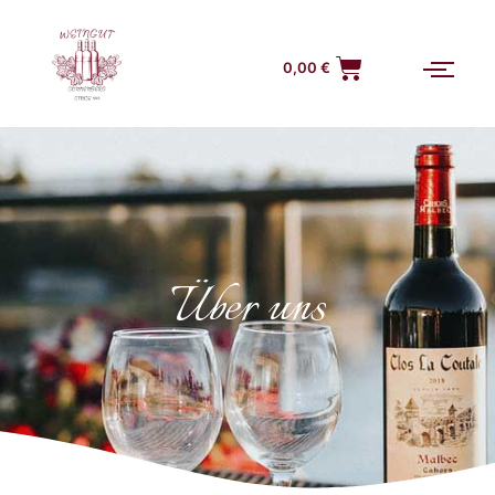
0,00
€
Über uns